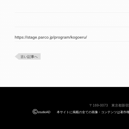
https://stage.parco.jp/program/kogoeru/
古い記事へ
〒169-0073 東京都新
©
studioAD 本サイトに掲載の全ての画像・コンテンツは著