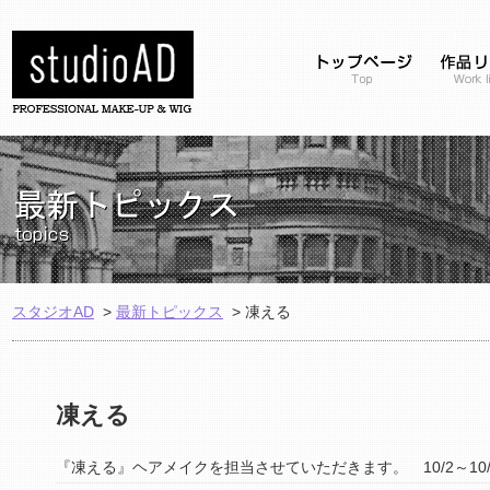
スタジオAD
>
最新トピックス
>
凍える
凍える
『凍える』ヘアメイクを担当させていただきます。 10/2～10