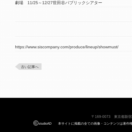
劇場 11/25～12/27世田谷パブリックシアター
https://www.siscompany.com/produce/lineup/showmust/
古い記事へ
〒169-0073 東京都新
©
studioAD 本サイトに掲載の全ての画像・コンテンツは著