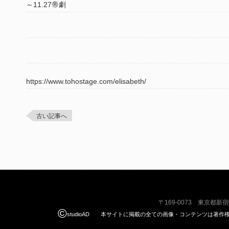
～11.27帝劇
https://www.tohostage.com/elisabeth/
古い記事へ
〒169-0073 東京都新
©
studioAD 本サイトに掲載の全ての画像・コンテンツは著