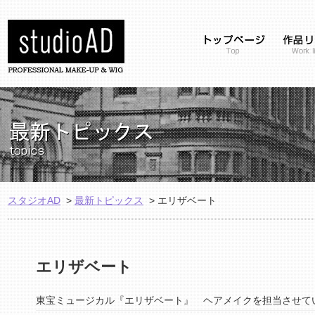
スタジオAD
>
最新トピックス
>
エリザベート
エリザベート
東宝ミュージカル『エリザベート』 ヘアメイクを担当させていた