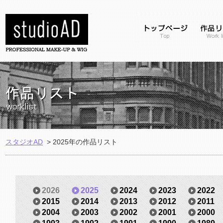
スタジオAD
>
2025年の作品リスト
2026
2025
2024
2023
2022
2015
2014
2013
2012
2011
2004
2003
2002
2001
2000