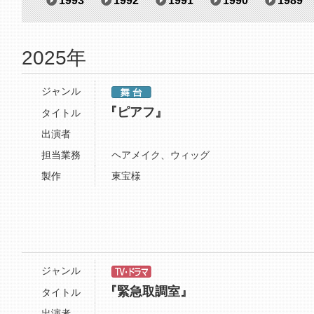
1993
1992
1991
1990
1989
2025年
ジャンル
『ピアフ』
タイトル
出演者
担当業務
ヘアメイク、ウィッグ
製作
東宝様
ジャンル
『緊急取調室』
タイトル
出演者