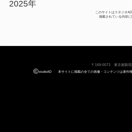
2025年
このサイトはスタジオA
掲載されている内容に
〒169-0073 東京都新
©
studioAD 本サイトに掲載の全ての画像・コンテンツは著