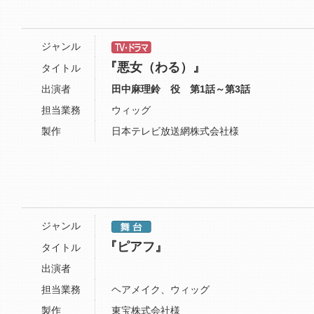
ジャンル
『悪女（わる）』
タイトル
出演者
田中麻理鈴 役 第1話～第3話
担当業務
ウィッグ
製作
日本テレビ放送網株式会社様
ジャンル
『ピアフ』
タイトル
出演者
担当業務
ヘアメイク、ウィッグ
製作
東宝株式会社様