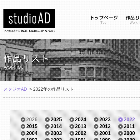
スタジオAD
>
2022年の作品リスト
2026
2025
2024
2023
2022
2015
2014
2013
2012
2011
2004
2003
2002
2001
2000