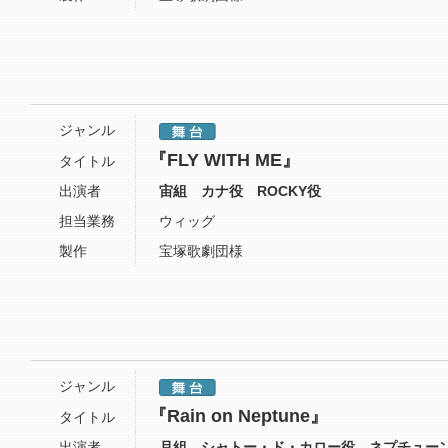
ジャンル
『FLY WITH ME』
タイトル
出演者
宙組 カナ役 ROCKY役
担当業務
ウィッグ
製作
宝塚歌劇団様
ジャンル
『Rain on Neptune』
タイトル
出演者
月組 シャトー・ド・カロー役 ネプチュー