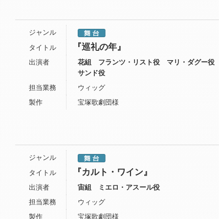
ジャンル
『巡礼の年』
タイトル
出演者
花組 フランツ・リスト役 マリ・ダグー役
サンド役
担当業務
ウィッグ
製作
宝塚歌劇団様
ジャンル
『カルト・ワイン』
タイトル
出演者
宙組 ミエロ・アスール役
担当業務
ウィッグ
製作
宝塚歌劇団様