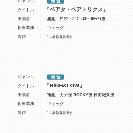
ジャンル
『ベアタ・ベアトリクス』
タイトル
出演者
星組 ﾀﾞﾝﾃ・ｶﾞﾌﾞﾘｴﾙ・ﾛｾｯﾃｨ役
担当業務
ウィッグ
製作
宝塚歌劇団様
ジャンル
『HiGH&LOW』
タイトル
出演者
宙組 カナ役 ROCKY役 日向紀久役
担当業務
ウィッグ
製作
宝塚歌劇団様