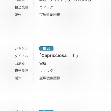
担当業務
ウィッグ
製作
宝塚歌劇団様
ジャンル
『Capricciosa！！』
タイトル
出演者
宙組
担当業務
ウィッグ
製作
宝塚歌劇団様