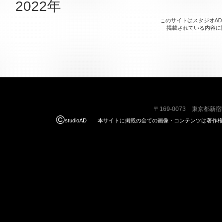
2022年
このサイトはスタジオA
掲載されている内容に
〒169-0073 東京都新
©
studioAD 本サイトに掲載の全ての画像・コンテンツは著