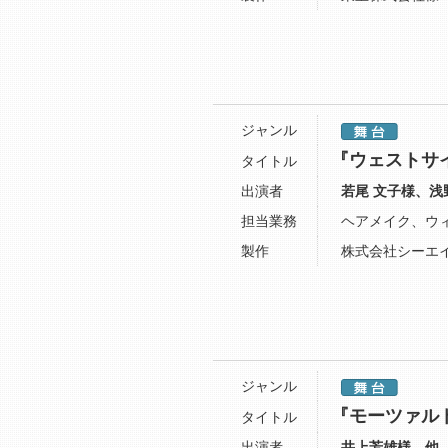
ジャンル
『ウェストサ
タイトル
出演者
若尾 文子様、浅
担当業務
ヘアメイク、ウ
製作
株式会社シーエ
ジャンル
『モーツァル
タイトル
出演者
井上芳雄様、他