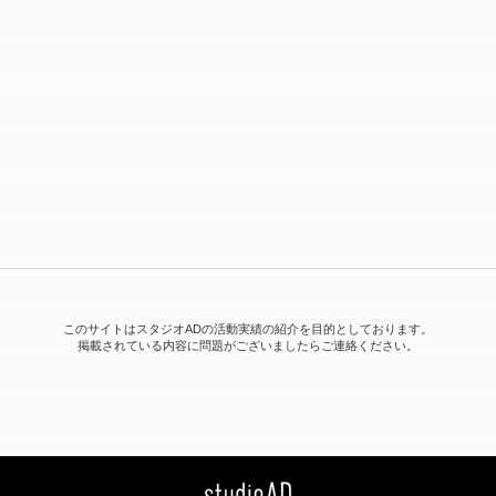
』
このサイトはスタジオADの活動実績の紹介を目的としております。
掲載されている内容に問題がございましたらご連絡ください。