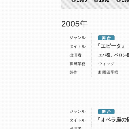
1993
1992
19
2005年
ジャンル
『エビータ』
タイトル
出演者
エバ役、ベロン
担当業務
ウィッグ
製作
劇団四季様
ジャンル
『オペラ座の
タイトル
出演者