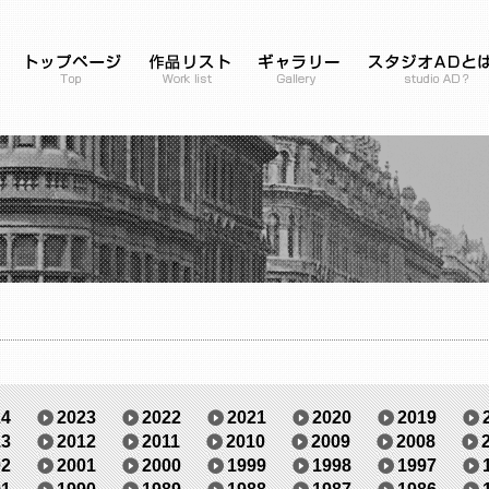
24
2023
2022
2021
2020
2019
13
2012
2011
2010
2009
2008
02
2001
2000
1999
1998
1997