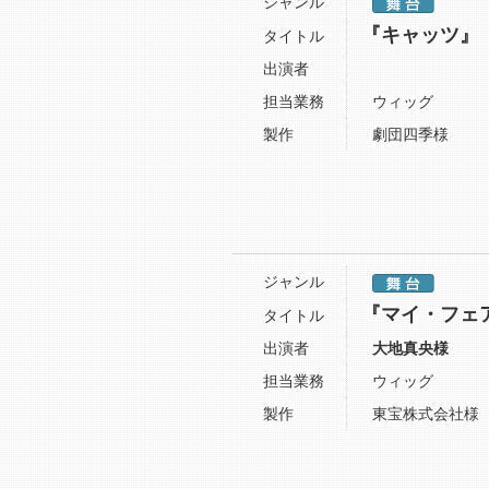
ジャンル
『キャッツ』
タイトル
出演者
担当業務
ウィッグ
製作
劇団四季様
ジャンル
『マイ・フェ
タイトル
出演者
大地真央様
担当業務
ウィッグ
製作
東宝株式会社様