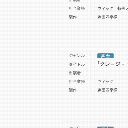
担当業務
ウィッグ、特殊
製作
劇団四季様
ジャンル
『クレ－ジ－
タイトル
出演者
担当業務
ウィッグ
製作
劇団四季様