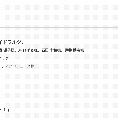
イドワルツ』
野 温子様、寿 ひずる様、石田 圭祐様、戸井 勝海様
ィッグ
イティプロデュース様
ト！』