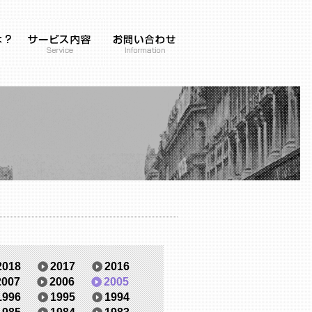
2018
2017
2016
2007
2006
2005
1996
1995
1994