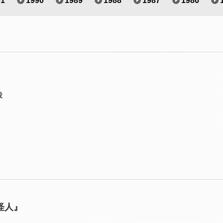
91
1990
1989
1988
1987
1986
役
怪人』