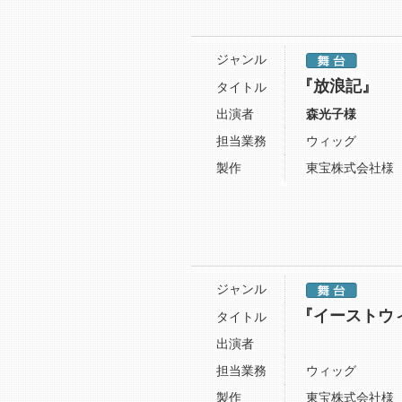
ジャンル
『放浪記』
タイトル
出演者
森光子様
担当業務
ウィッグ
製作
東宝株式会社様
ジャンル
『イーストウ
タイトル
出演者
担当業務
ウィッグ
製作
東宝株式会社様