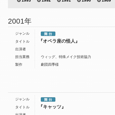
1993
1992
1991
1990
1989
2001年
ジャンル
『オペラ座の怪人』
タイトル
出演者
担当業務
ウィッグ、特殊メイク技術協力
製作
劇団四季様
ジャンル
『キャッツ』
タイトル
出演者