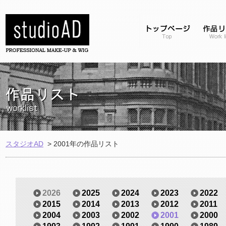
スタジオAD
>
2001年の作品リスト
2026
2025
2024
2023
2022
2015
2014
2013
2012
2011
2004
2003
2002
2001
2000