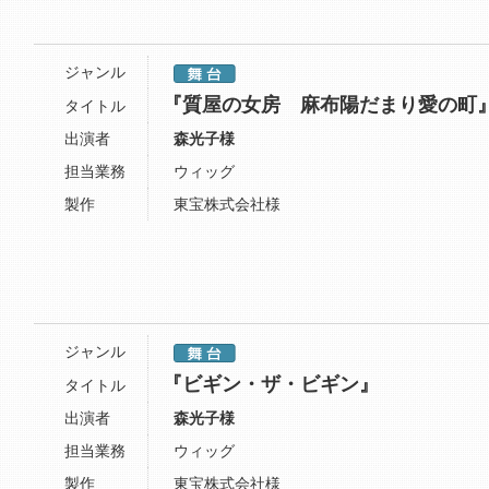
ジャンル
『質屋の女房 麻布陽だまり愛の町
タイトル
出演者
森光子様
担当業務
ウィッグ
製作
東宝株式会社様
ジャンル
『ビギン・ザ・ビギン』
タイトル
出演者
森光子様
担当業務
ウィッグ
製作
東宝株式会社様