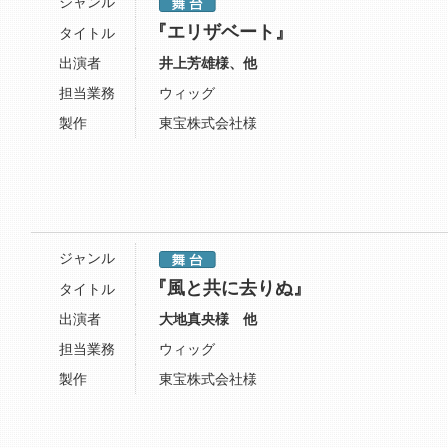
ジャンル
『エリザベート』
タイトル
出演者
井上芳雄様、他
担当業務
ウィッグ
製作
東宝株式会社様
ジャンル
『風と共に去りぬ』
タイトル
出演者
大地真央様 他
担当業務
ウィッグ
製作
東宝株式会社様