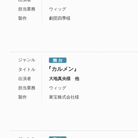
担当業務
ウィッグ
製作
劇団四季様
ジャンル
『カルメン』
タイトル
出演者
大地真央様 他
担当業務
ウィッグ
製作
東宝株式会社様