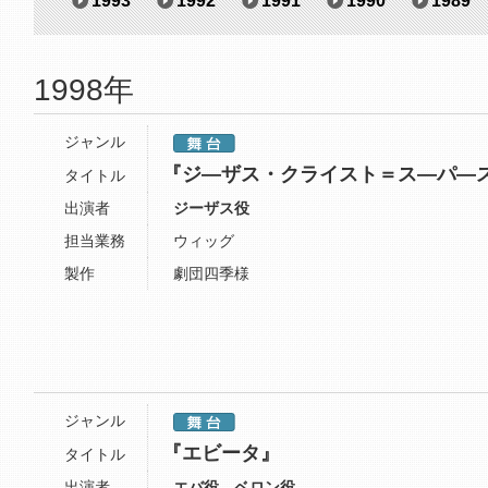
1993
1992
1991
1990
1989
1998年
ジャンル
『ジ―ザス・クライスト＝ス―パ―
タイトル
出演者
ジーザス役
担当業務
ウィッグ
製作
劇団四季様
ジャンル
『エビータ』
タイトル
出演者
エバ役、ベロン役