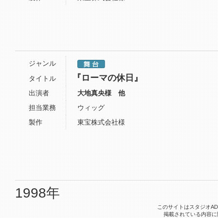
ジャンル
『ローマの休日』
タイトル
出演者
大地真央様 他
担当業務
ウィッグ
製作
東宝株式会社様
1998年
このサイトはスタジオA
掲載されている内容に