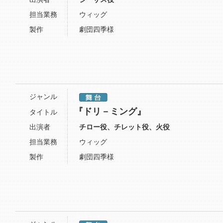
担当業務
ウィッグ
製作
劇団四季様
ジャンル
『ドリ－ミング』
タイトル
出演者
チロー役、チレット役、火役
担当業務
ウィッグ
製作
劇団四季様