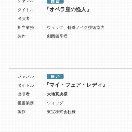
ジャンル
『オペラ座の怪人』
タイトル
出演者
担当業務
ウィッグ、特殊メイク技術協力
製作
劇団四季様
ジャンル
『マイ・フェア・レディ』
タイトル
出演者
大地真央様
担当業務
ウィッグ
製作
東宝株式会社様