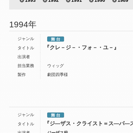
1993
1992
1991
1990
1989
1994年
ジャンル
『クレ－ジ－・フォ－・ユ－』
タイトル
出演者
担当業務
ウィッグ
製作
劇団四季様
ジャンル
『ジ―ザス・クライスト＝ス―パ―
タイトル
出演者
ジーザス役