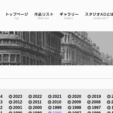
24
2023
2022
2021
2020
2019
13
2012
2011
2010
2009
2008
02
2001
2000
1999
1998
1997