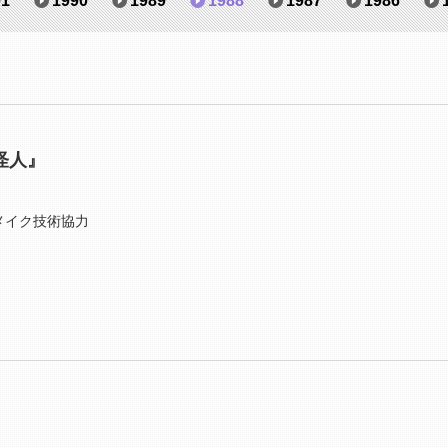
91
1990
1989
1988
1987
1986
怪人』
メイク技術協力