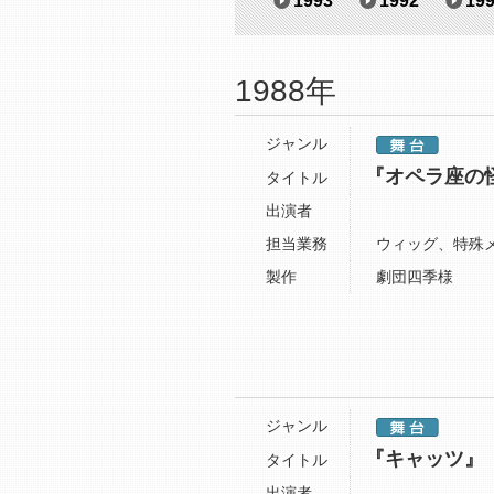
1993
1992
19
1988年
ジャンル
『オペラ座の
タイトル
出演者
担当業務
ウィッグ、特殊
製作
劇団四季様
ジャンル
『キャッツ』
タイトル
出演者