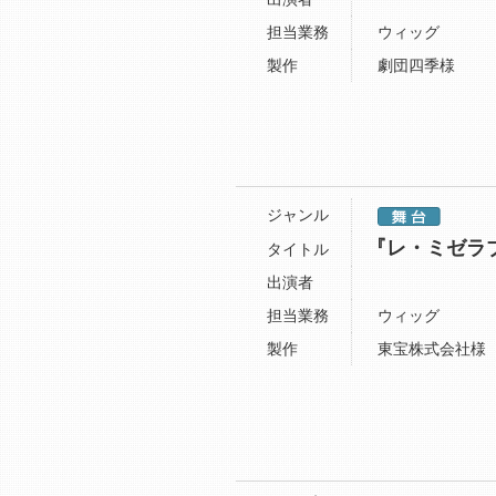
担当業務
ウィッグ
製作
劇団四季様
ジャンル
『レ・ミゼラ
タイトル
出演者
担当業務
ウィッグ
製作
東宝株式会社様