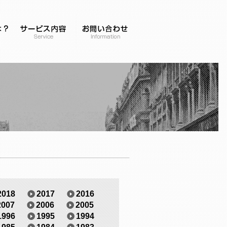
2018
2017
2016
2007
2006
2005
1996
1995
1994