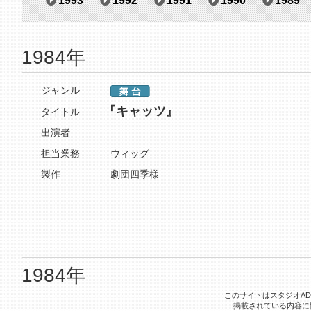
1993
1992
1991
1990
1989
1984年
ジャンル
『キャッツ』
タイトル
出演者
担当業務
ウィッグ
製作
劇団四季様
1984年
このサイトはスタジオA
掲載されている内容に