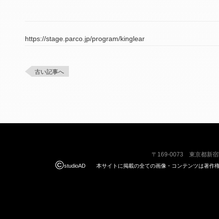
https://stage.parco.jp/program/kinglear
古い記事へ
〒169-0073 東京都新
©
studioAD 本サイトに掲載の全ての画像・コンテンツは著