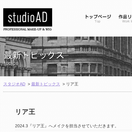
スタジオAD
>
最新トピックス
>
リア王
リア王
2024.3『リア王』へメイクを担当させていただきます。